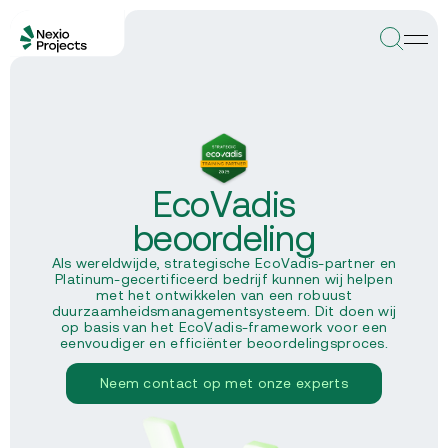
EcoVadis
beoordeling
Als wereldwijde, strategische EcoVadis-partner en
Platinum-gecertificeerd bedrijf kunnen wij helpen
met het ontwikkelen van een robuust
duurzaamheidsmanagementsysteem. Dit doen wij
op basis van het EcoVadis-framework voor een
eenvoudiger en efficiënter beoordelingsproces.
Neem contact op met onze experts