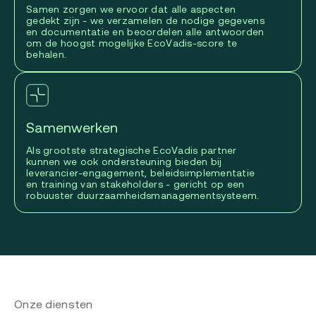
Samen zorgen we ervoor dat alle aspecten
gedekt zijn - we verzamelen de nodige gegevens
en documentatie en beoordelen alle antwoorden
om de hoogst mogelijke EcoVadis-score te
behalen.
Samenwerken
Als grootste strategische EcoVadis partner
kunnen we ook ondersteuning bieden bij
leverancier-engagement, beleidsimplementatie
en training van stakeholders - gericht op een
robuuster duurzaamheidsmanagementsysteem.
Onze diensten