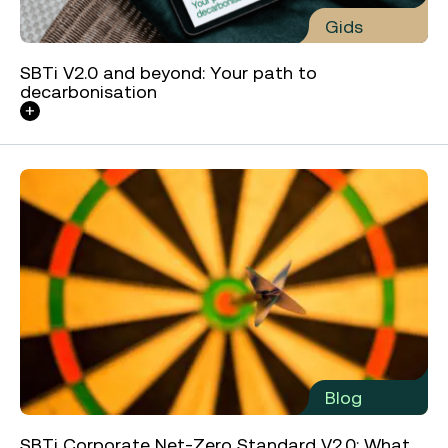
Gids
SBTi V2.0 and beyond: Your path to
decarbonisation
Blog
SBTi Corporate Net-Zero Standard V2.0: What