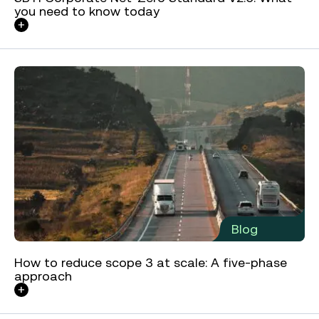
you need to know today
Blog
How to reduce scope 3 at scale: A five-phase
approach