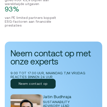
wereldwijde uitgaven
93%
van PE limited partners koppelt
ESG-factoren aan financiële
prestaties
Neem contact op met
onze experts
9.00 TOT 17.00 UUR, MAANDAG T/M VRIJDAG
REACTIES BINNEN 24 UUR
Neem contact op
Jatin Budhraja
SUSTAINABILITY
ADVISORY LEAD