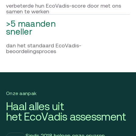
verbeterde hun EcoVadis-score
door met ons
samen te werken
>5 maanden
sneller
dan het standaard EcoVadis-
beoordelingsproces
Onze aanpak
Haal alles uit
het EcoVadis assessment
Sinds 2018 helpen onze ervaren