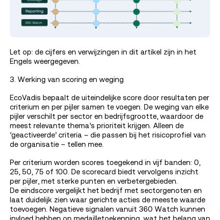
Let op: de cijfers en verwijzingen in dit artikel zijn in het
Engels weergegeven.
3. Werking van scoring en weging
EcoVadis bepaalt de uiteindelijke score door resultaten per
criterium en per pijler samen te voegen. De weging van elke
pijler verschilt per sector en bedrijfsgrootte, waardoor de
meest relevante thema’s prioriteit krijgen. Alleen de
‘geactiveerde’ criteria – die passen bij het risicoprofiel van
de organisatie – tellen mee.
Per criterium worden scores toegekend in vijf banden: 0,
25, 50, 75 of 100. De scorecard biedt vervolgens inzicht
per pijler, met sterke punten en verbetergebieden.
De eindscore vergelijkt het bedrijf met sectorgenoten en
laat duidelijk zien waar gerichte acties de meeste waarde
toevoegen. Negatieve signalen vanuit 360 Watch kunnen
invloed hebben op medailletoekenning, wat het belang van