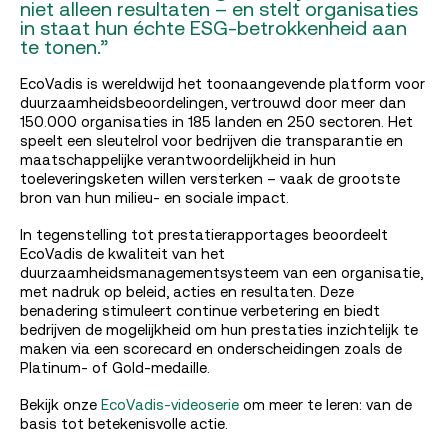
niet alleen resultaten – en stelt organisaties
in staat hun échte ESG-betrokkenheid aan
te tonen.”
EcoVadis is wereldwijd het toonaangevende platform voor
duurzaamheidsbeoordelingen, vertrouwd door meer dan
150.000 organisaties in 185 landen en 250 sectoren. Het
speelt een sleutelrol voor bedrijven die transparantie en
maatschappelijke verantwoordelijkheid in hun
toeleveringsketen willen versterken – vaak de grootste
bron van hun milieu- en sociale impact.
In tegenstelling tot prestatierapportages beoordeelt
EcoVadis de kwaliteit van het
duurzaamheidsmanagementsysteem van een organisatie,
met nadruk op beleid, acties en resultaten. Deze
benadering stimuleert continue verbetering en biedt
bedrijven de mogelijkheid om hun prestaties inzichtelijk te
maken via een scorecard en onderscheidingen zoals de
Platinum- of Gold-medaille.
Bekijk onze
EcoVadis-videoserie
om meer te leren: van de
basis tot betekenisvolle actie.