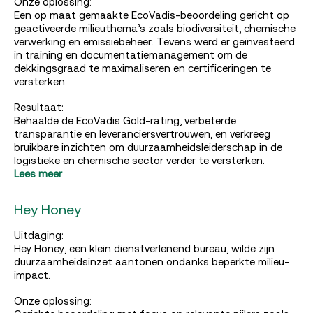
Onze oplossing:
Een op maat gemaakte EcoVadis-beoordeling gericht op
geactiveerde milieuthema’s zoals biodiversiteit, chemische
verwerking en emissiebeheer. Tevens werd er geïnvesteerd
in training en documentatiemanagement om de
dekkingsgraad te maximaliseren en certificeringen te
versterken.
Resultaat:
Behaalde de EcoVadis Gold-rating, verbeterde
transparantie en leveranciersvertrouwen, en verkreeg
bruikbare inzichten om duurzaamheidsleiderschap in de
logistieke en chemische sector verder te versterken.
Lees meer
Hey Honey
Uitdaging:
Hey Honey, een klein dienstverlenend bureau, wilde zijn
duurzaamheidsinzet aantonen ondanks beperkte milieu-
impact.
Onze oplossing: