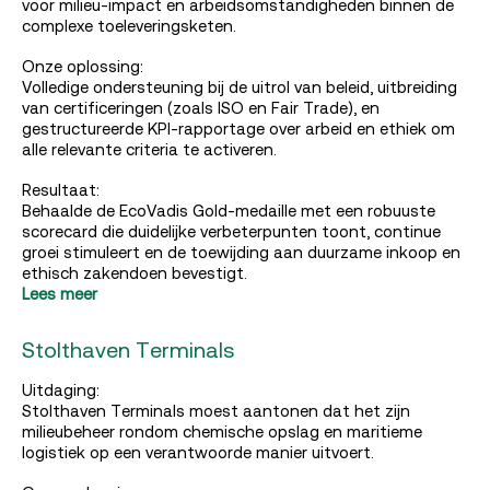
voor milieu-impact en arbeidsomstandigheden binnen de
complexe toeleveringsketen.
Onze oplossing:
Volledige ondersteuning bij de uitrol van beleid, uitbreiding
van certificeringen (zoals ISO en Fair Trade), en
gestructureerde KPI-rapportage over arbeid en ethiek om
alle relevante criteria te activeren.
Resultaat:
Behaalde de EcoVadis Gold-medaille met een robuuste
scorecard die duidelijke verbeterpunten toont, continue
groei stimuleert en de toewijding aan duurzame inkoop en
ethisch zakendoen bevestigt.
Lees meer
Stolthaven Terminals
Uitdaging:
Stolthaven Terminals moest aantonen dat het zijn
milieubeheer rondom chemische opslag en maritieme
logistiek op een verantwoorde manier uitvoert.