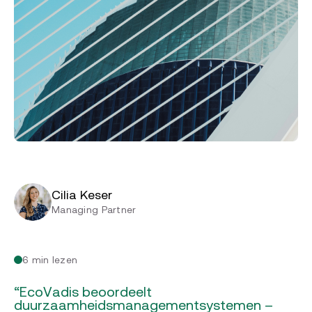
Cilia Keser
Managing Partner
6 min lezen
“EcoVadis beoordeelt
duurzaamheidsmanagementsystemen –