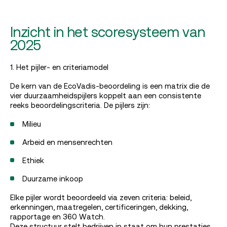
Inzicht in het scoresysteem van
2025
1. Het pijler- en criteriamodel
De kern van de EcoVadis-beoordeling is een matrix die de
vier duurzaamheids­pijlers koppelt aan een consistente
reeks beoordelingscriteria. De pijlers zijn:
Milieu
Arbeid en mensenrechten
Ethiek
Duurzame inkoop
Elke pijler wordt beoordeeld via zeven criteria: beleid,
erkenningen, maatregelen, certificeringen, dekking,
rapportage en 360 Watch.
Deze structuur stelt bedrijven in staat om hun prestaties