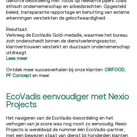
Gerichte beoordeling met focus op relevante pijlers zoals
ethisch ondernemerschap en arbeidsrechten. Opgesteld
beleid, transparante rapportage en benutting van externe
erkenningen versterkten de geloofwaardigheid.
Resultaat:
Verkreeg de EcoVadis Gold-medaille, waarmee het bureau
zich onderscheidt binnen de dienstverleningssector,
klantvertrouwen versterkt en duurzaam ondernemerschap
uitdraagt.
Lees meer
Ontdek meer succesverhalen bij onze klanten:
CIRFOOD
,
PF Concept
en meer.
EcoVadis eenvoudiger met Nexio
Projects
Het navigeren van de EcoVadis-beoordeling en het
verhogen van je score was nog nooit zo eenvoudig. Nexio
Projects is wereldwijd de nummer één EcoVadis-partner,
met een bewezen staat van dienst bij honderden klanten