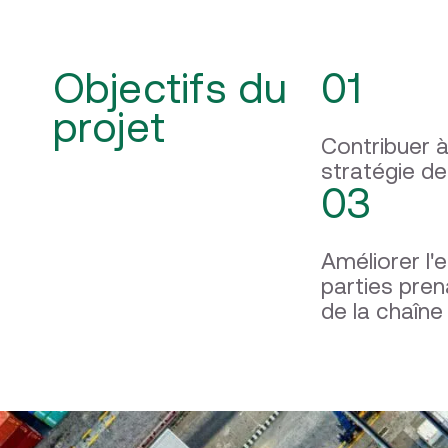
Objectifs du
01
projet
Contribuer à
stratégie de
03
Améliorer l
parties pren
de la chaîne