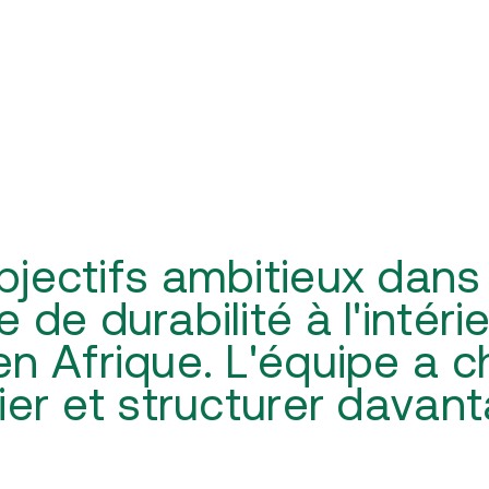
bjectifs ambitieux dans 
 de durabilité à l'intéri
en Afrique. L'équipe a 
fier et structurer davan