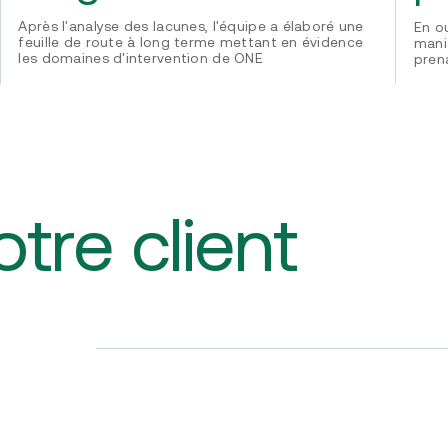
Après l'analyse des lacunes, l'équipe a élaboré une
En ou
feuille de route à long terme mettant en évidence
mani
les domaines d'intervention de ONE
prena
tre client