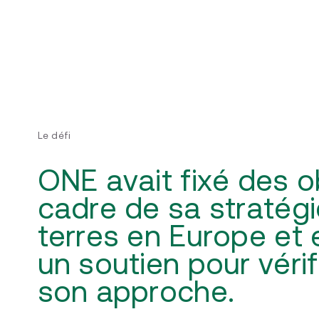
Le défi
ONE avait fixé des o
cadre de sa stratégie
terres en Europe et 
un soutien pour véri
son approche.