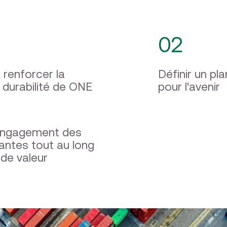
02
 renforcer la
Définir un pla
 durabilité de ONE
pour l'avenir
'engagement des
antes tout au long
 de valeur