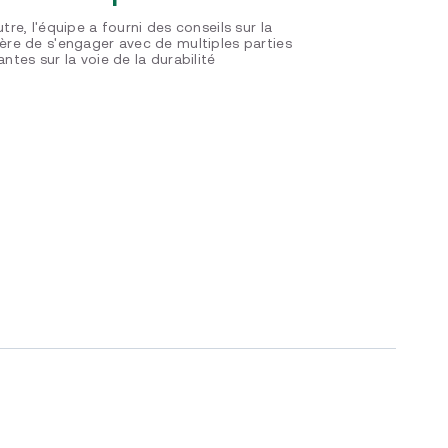
tre, l'équipe a fourni des conseils sur la
ère de s'engager avec de multiples parties
ntes sur la voie de la durabilité