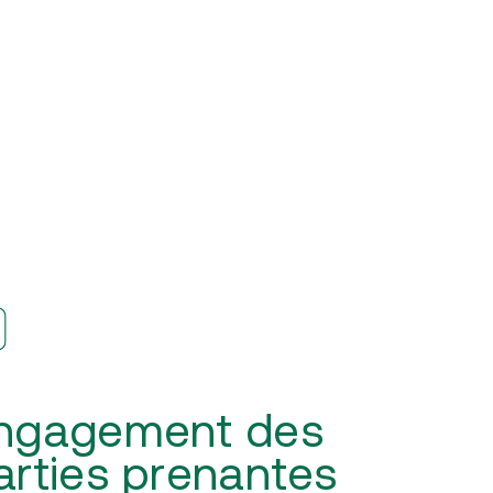
ngagement des
arties prenantes