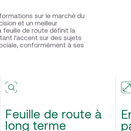
formations sur le marché du
ision et un meilleur
euille de route définit la
ant l'accent sur des sujets
é sociale, conformément à ses
Feuille de route à
E
long terme
p